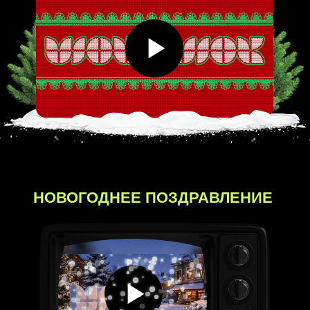
17
27
31