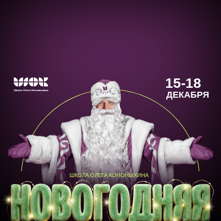
15-18
ДЕКАБРЯ
ШКОЛА ОЛЕГА КОНОНЫХИНА
РАСПРОДАЖА
КУРСОВ
СКИДКИ ДО