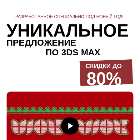
подробнее здесь
До конца декабря каждый день
я буду выкладывать материалы с