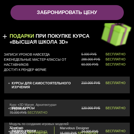
16 390
12 473
максимальная рассрочка на 36 месяцев
ЗАБРОНИРОВАТЬ МЕСТО