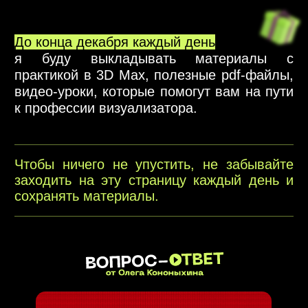
НОВОГОДНЕЕ ПОЗДРАВЛЕНИЕ
00 : 00 : 00
ДО ОТКРЫТИЯ НОВОГО ОКОШКА:
Обратите внимание на дни, выделенные
особым цветом
— в эти даты вас ждут уникальные события и сюрпризы!