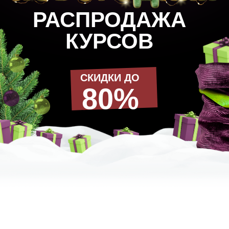
80%
РАЗРАБОТАННОЕ СПЕЦИАЛЬНО ПОД НОВЫЙ ГОД!
УНИКАЛЬНОЕ
ПРЕДЛОЖЕНИЕ
ПО 3DS МАХ
СКИДКИ ДО
80%